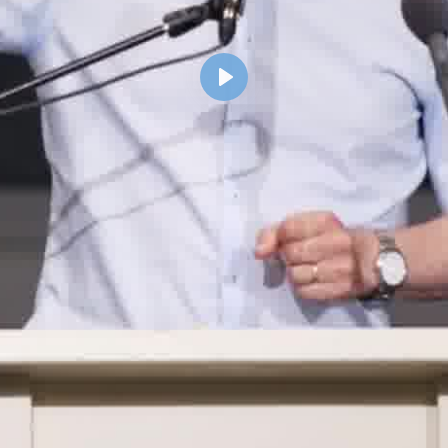
Spill