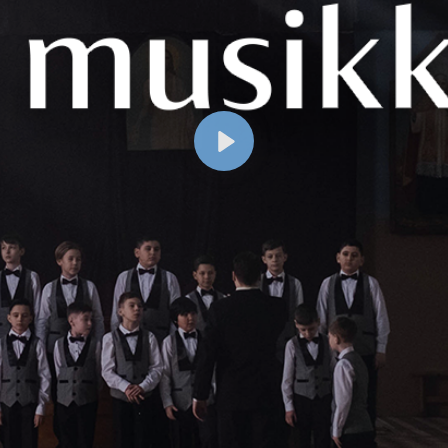
Spill