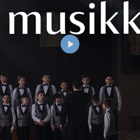
Spill