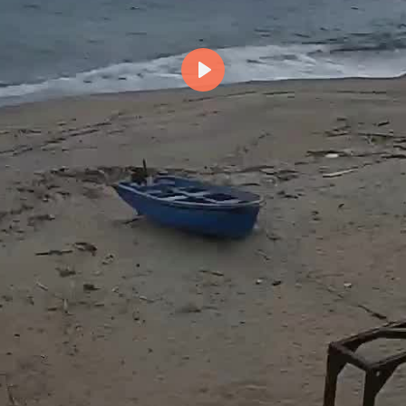
Възпроизвеждане