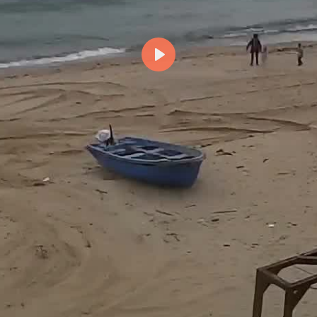
Възпроизвеждане