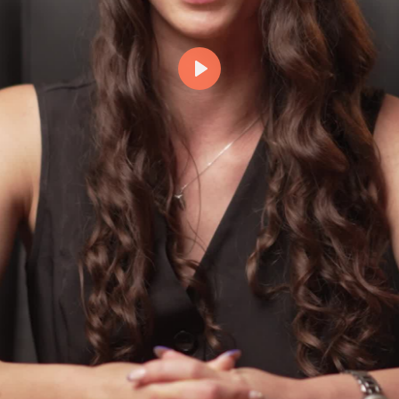
Odtwórz