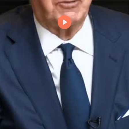
Odtwórz