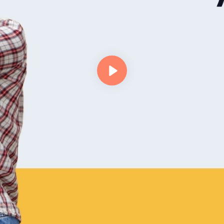
Lejátszás