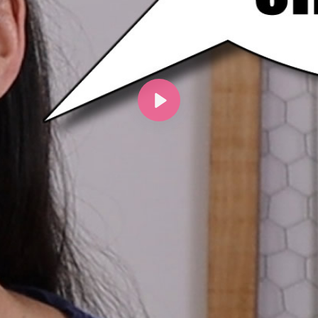
Lejátszás