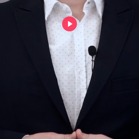
Odtwórz