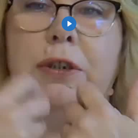
Odtwórz