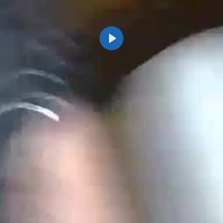
Odtwórz