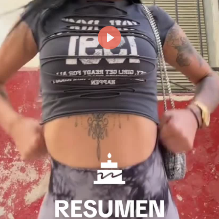
Reproducir