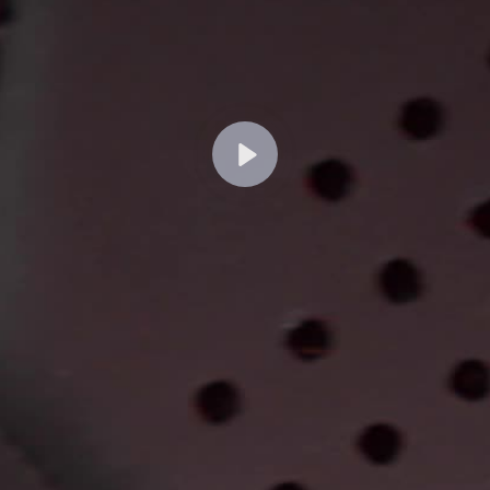
Odtwórz