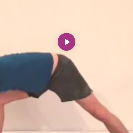
Spill