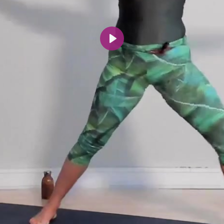
Spill