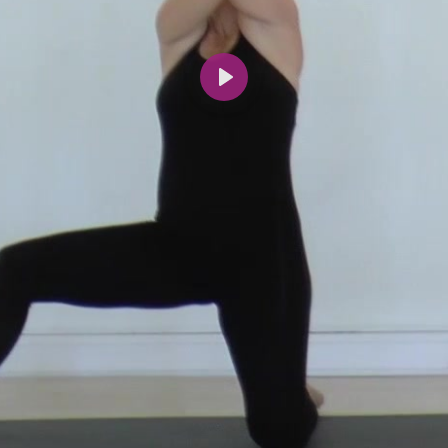
Spill