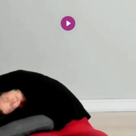
Spill