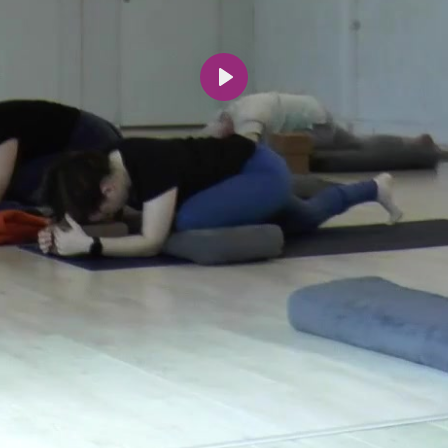
Spill