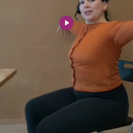
Spill