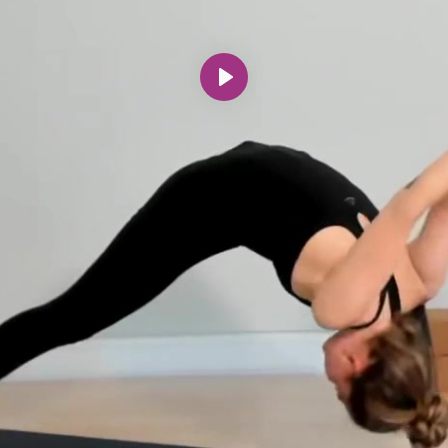
Spill