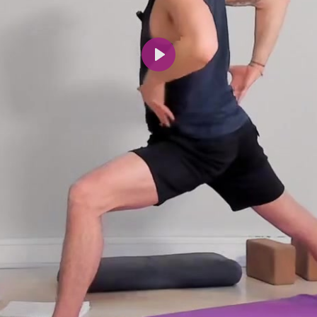
Spill