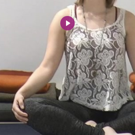
Spill