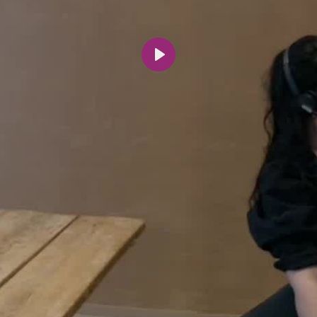
Spill