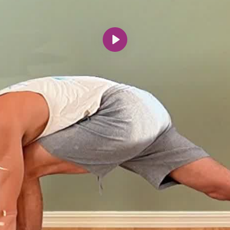
Spill