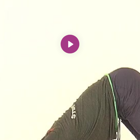
Spill