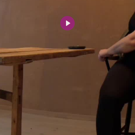
Spill