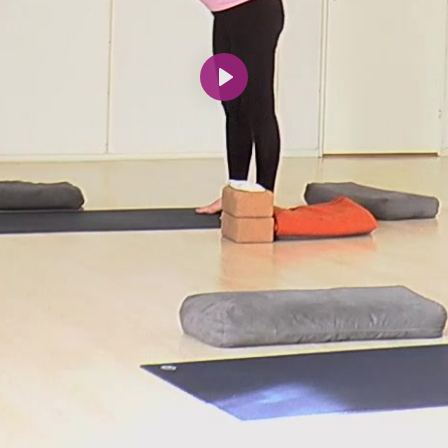
Spill