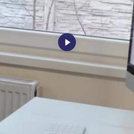
Lejátszás