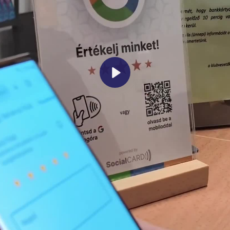
Lejátszás