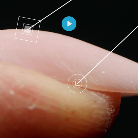
Odtwórz