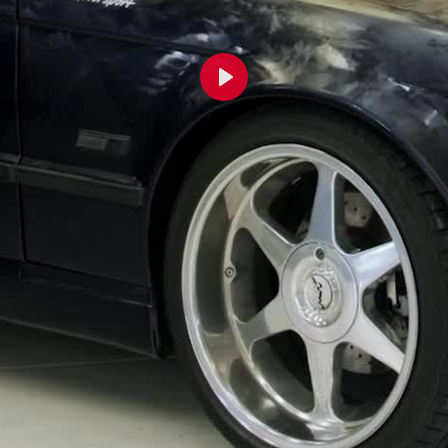
Odtwórz